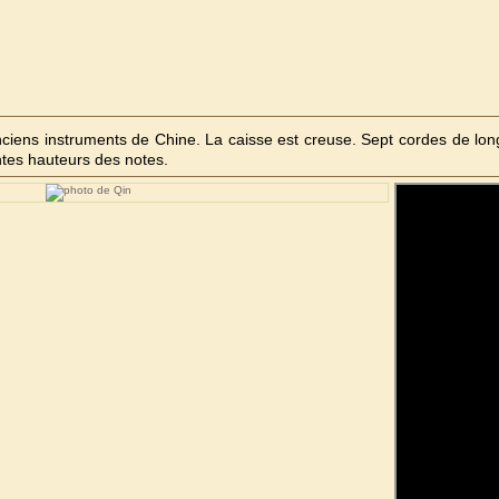
nciens instruments de Chine. La caisse est creuse. Sept cordes de longu
ntes hauteurs des notes.