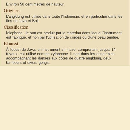
Environ 50 centimètres de hauteur.
Origines
L'angklung est utilisé dans toute l'Indonésie, et en particulier dans les
îles de Java et Bali.
Classification
Idiophone : le son est produit par le matériau dans lequel l'instrument
est fabriqué, et non par l'utilisation de cordes ou d'une peau tendue.
Et aussi...
À l'ouest de Java, un instrument similaire, comprenant jusqu'à 14
tuyaux, est utilisé comme xylophone. Il sert dans les ensembles
accompagnant les danses aux côtés de quatre angklung, deux
tambours et divers gongs.