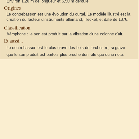
Environ 1,20 m de longueur et 5,50 m déroulé.
Origines
Le contrebasson est une évolution du curtal. Le modèle illustré est la
création du facteur dinstruments allemand, Heckel, et date de 1876.
Classification
Aérophone : le son est produit par la vibration d'une colonne d'air.
Et aussi...
Le contrebasson est le plus grave des bois de lorchestre, si grave
que le son produit est parfois plus proche dun râle que dune note.