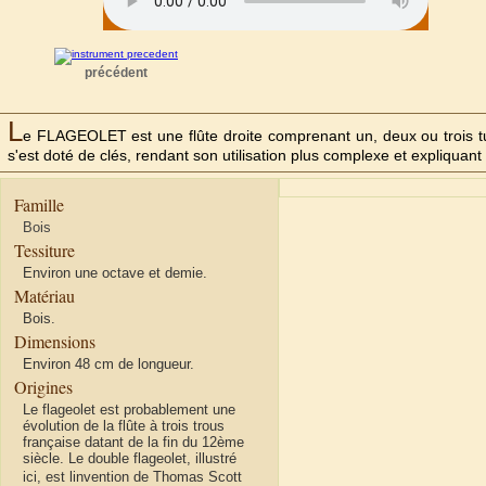
précédent
L
e FLAGEOLET est une flûte droite comprenant un, deux ou trois tu
s'est doté de clés, rendant son utilisation plus complexe et expliquant p
Famille
Bois
Tessiture
Environ une octave et demie.
Matériau
Bois.
Dimensions
Environ 48 cm de longueur.
Origines
Le flageolet est probablement une
évolution de la flûte à trois trous
française datant de la fin du 12ème
siècle. Le double flageolet, illustré
ici, est linvention de Thomas Scott