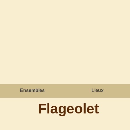
Ensembles
Lieux
Flageolet