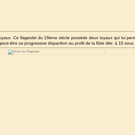
yaux. Ce flageolet du 19ème siècle possède deux tuyaux qui lui perme
eut-être sa progressive disparition au profit de la flûte dite: à 10 sous.