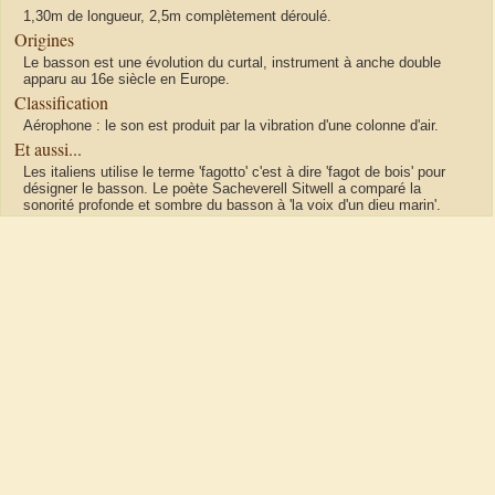
1,30m de longueur, 2,5m complètement déroulé.
Origines
Le basson est une évolution du curtal, instrument à anche double
apparu au 16e siècle en Europe.
Classification
Aérophone : le son est produit par la vibration d'une colonne d'air.
Et aussi...
Les italiens utilise le terme 'fagotto' c'est à dire 'fagot de bois' pour
désigner le basson. Le poète Sacheverell Sitwell a comparé la
sonorité profonde et sombre du basson à 'la voix d'un dieu marin'.